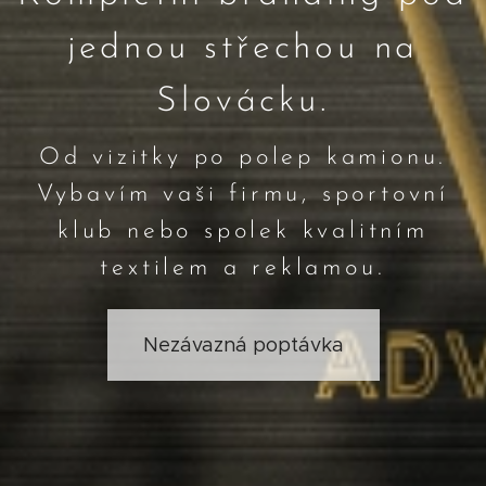
jednou střechou na
Slovácku.
Od vizitky po polep kamionu.
Vybavím vaši firmu, sportovní
klub nebo spolek kvalitním
textilem a reklamou.
Nezávazná poptávka