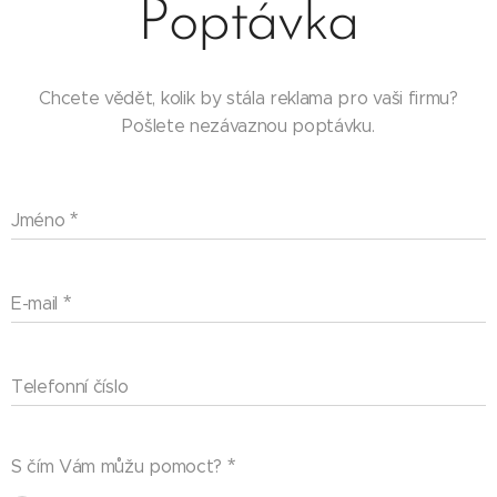
Poptávka
Chcete vědět, kolik by stála reklama pro vaši firmu?
Pošlete nezávaznou poptávku.
Jméno
E-mail
Telefonní číslo
S čím Vám můžu pomoct?