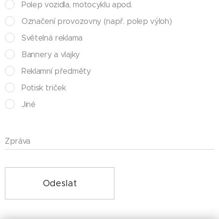
Polep vozidla, motocyklu apod.
Označení provozovny (např. polep výloh)
Světelná reklama
Bannery a vlajky
Reklamní předměty
Potisk triček
Jiné
Zpráva
Odeslat