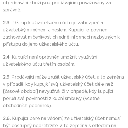
objednávání zboží jsou prodávajícím považovány za
správné.
2.3.
Přístup k uživatelskému účtu je zabezpečen
uživatelským jménem a heslem. Kupující je povinen
zachovávat mlčenlivost ohledně informací nezbytných k
přístupu do jeho uživatelského účtu.
2.4.
Kupující není oprávněn umožnit využívání
uživatelského účtu třetím osobám.
2.5.
Prodávající může zrušit uživatelský účet, a to zejména
v případě, kdy kupující svůj uživatelský účet déle než
[časové období] nevyužívá, či v případě, kdy kupující
poruší své povinnosti z kupní smlouvy (včetně
obchodních podmínek).
2.6.
Kupující bere na vědomí, že uživatelský účet nemusí
být dostupný nepřetržitě, a to zejména s ohledem na