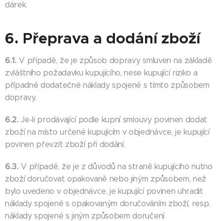
dárek.
6. Přeprava a dodání zboží
6.1.
V případě, že je způsob dopravy smluven na základě
zvláštního požadavku kupujícího, nese kupující riziko a
případné dodatečné náklady spojené s tímto způsobem
dopravy.
6.2.
Je-li prodávající podle kupní smlouvy povinen dodat
zboží na místo určené kupujícím v objednávce, je kupující
povinen převzít zboží při dodání.
6.3.
V případě, že je z důvodů na straně kupujícího nutno
zboží doručovat opakovaně nebo jiným způsobem, než
bylo uvedeno v objednávce, je kupující povinen uhradit
náklady spojené s opakovaným doručováním zboží, resp.
náklady spojené s jiným způsobem doručení.