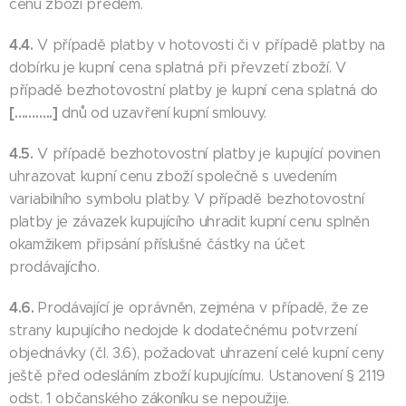
cenu zboží předem.
4.4.
V případě platby v hotovosti či v případě platby na
dobírku je kupní cena splatná při převzetí zboží. V
případě bezhotovostní platby je kupní cena splatná do
[………..]
dnů od uzavření kupní smlouvy.
4.5.
V případě bezhotovostní platby je kupující povinen
uhrazovat kupní cenu zboží společně s uvedením
variabilního symbolu platby. V případě bezhotovostní
platby je závazek kupujícího uhradit kupní cenu splněn
okamžikem připsání příslušné částky na účet
prodávajícího.
4.6.
Prodávající je oprávněn, zejména v případě, že ze
strany kupujícího nedojde k dodatečnému potvrzení
objednávky (čl. 3.6), požadovat uhrazení celé kupní ceny
ještě před odesláním zboží kupujícímu. Ustanovení § 2119
odst. 1 občanského zákoníku se nepoužije.