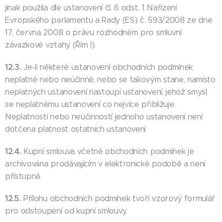
jinak použila dle ustanovení čl. 6 odst. 1 Nařízení
Evropského parlamentu a Rady (ES) č. 593/2008 ze dne
17. června 2008 o právu rozhodném pro smluvní
závazkové vztahy (Řím I).
12.3.
Je-li některé ustanovení obchodních podmínek
neplatné nebo neúčinné, nebo se takovým stane, namísto
neplatných ustanovení nastoupí ustanovení, jehož smysl
se neplatnému ustanovení co nejvíce přibližuje.
Neplatností nebo neúčinností jednoho ustanovení není
dotčena platnost ostatních ustanovení.
12.4.
Kupní smlouva včetně obchodních podmínek je
archivována prodávajícím v elektronické podobě a není
přístupná.
12.5.
Přílohu obchodních podmínek tvoří vzorový formulář
pro odstoupení od kupní smlouvy.