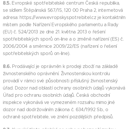
8.5.
Evropské spotřebitelské centrum Česká republika,
se sídlem Štěpánská 567/15, 120 00 Praha 2, internetová
adresa: https://www.evropskyspotrebitel.cz je kontaktním
místem podle Nařízení Evropského parlamentu a Rady
(EU) č. 524/2013 ze dne 21. května 2013 o řešení
spotřebitelských sporů on-line a o změně nařízení (ES) č.
2006/2004 a směrnice 2009/22/ES (nařízení o řešení
spotřebitelských sporů on-line).
8.6.
Prodávající je oprávněn k prodeji zboží na základě
živnostenského oprávnění. Živnostenskou kontrolu
provádí v rámci své působnosti příslušný živnostenský
úřad. Dozor nad oblastí ochrany osobních údajů vykonává
Úřad pro ochranu osobních údajů. Česká obchodní
inspekce vykonává ve vymezeném rozsahu mimo jiné
dozor nad dodržováním zákona č. 634/1992 Sb., o
ochraně spotřebitele, ve znění pozdějších předpisů.