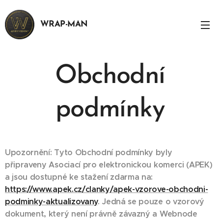
WRAP-MAN
Obchodní
podmínky
Upozornění: Tyto Obchodní podmínky byly
připraveny Asociací pro elektronickou komerci (APEK)
a jsou dostupné ke stažení zdarma na:
https://www.apek.cz/clanky/apek-vzorove-obchodni-
podminky-aktualizovany
. Jedná se pouze o vzorový
dokument, který není právně závazný a Webnode