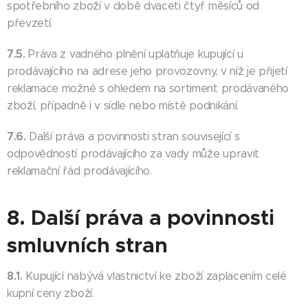
spotřebního zboží v době dvaceti čtyř měsíců od
převzetí.
7.5.
Práva z vadného plnění uplatňuje kupující u
prodávajícího na adrese jeho provozovny, v níž je přijetí
reklamace možné s ohledem na sortiment prodávaného
zboží, případně i v sídle nebo místě podnikání.
7.6.
Další práva a povinnosti stran související s
odpovědností prodávajícího za vady může upravit
reklamační řád prodávajícího.
8. Další práva a povinnosti
smluvních stran
8.1.
Kupující nabývá vlastnictví ke zboží zaplacením celé
kupní ceny zboží.