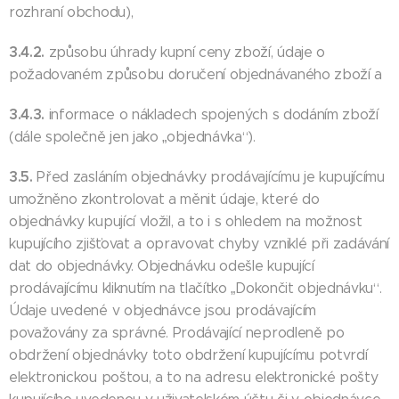
rozhraní obchodu),
3.4.2.
způsobu úhrady kupní ceny zboží, údaje o
požadovaném způsobu doručení objednávaného zboží a
3.4.3.
informace o nákladech spojených s dodáním zboží
(dále společně jen jako „objednávka“).
3.5.
Před zasláním objednávky prodávajícímu je kupujícímu
umožněno zkontrolovat a měnit údaje, které do
objednávky kupující vložil, a to i s ohledem na možnost
kupujícího zjišťovat a opravovat chyby vzniklé při zadávání
dat do objednávky. Objednávku odešle kupující
prodávajícímu kliknutím na tlačítko „Dokončit objednávku“.
Údaje uvedené v objednávce jsou prodávajícím
považovány za správné. Prodávající neprodleně po
obdržení objednávky toto obdržení kupujícímu potvrdí
elektronickou poštou, a to na adresu elektronické pošty