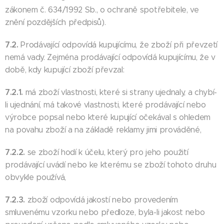
zákonem č. 634/1992 Sb., o ochraně spotřebitele, ve
znění pozdějších předpisů).
7.2.
Prodávající odpovídá kupujícímu, že zboží při převzetí
nemá vady. Zejména prodávající odpovídá kupujícímu, že v
době, kdy kupující zboží převzal:
7.2.1.
má zboží vlastnosti, které si strany ujednaly, a chybí-
li ujednání, má takové vlastnosti, které prodávající nebo
výrobce popsal nebo které kupující očekával s ohledem
na povahu zboží a na základě reklamy jimi prováděné,
7.2.2.
se zboží hodí k účelu, který pro jeho použití
prodávající uvádí nebo ke kterému se zboží tohoto druhu
obvykle používá,
7.2.3.
zboží odpovídá jakostí nebo provedením
smluvenému vzorku nebo předloze, byla-li jakost nebo