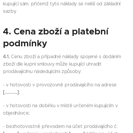
kupující sám, přičemž tyto náklady se neliší od základní
sazby.
4. Cena zboží a platební
podmínky
4.1.
Cenu zboží a případné náklady spojené s dodáním
zboží dle kupní smlouvy může kupující uhradit
prodávajícímu následujícími způsoby:
- v hotovosti v provozovně prodávajícího na adrese
[………..]
;
- v hotovosti na dobírku v místě určeném kupujícím v
objednávce;
- bezhotovostně převodem na účet prodávajícího č.