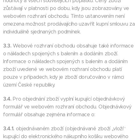
hodnoty a všech souvisejících poplatků. Ceny zboží
zůstávají v platnosti po dobu, kdy jsou zobrazovány ve
webovém rozhraní obchodu. Tímto ustanovením není
omezena možnost prodávajícího uzavřít kupní smlouvu za
individuálně sjednaných podmínek.
3.3.
Webové rozhraní obchodu obsahuje také informace
o nákladech spojených s balením a dodáním zboží.
Informace o nákladech spojených s balením a dodáním
zboží uvedené ve webovém rozhraní obchodu platí
pouze v případech, kdy je zboží doručováno v rámci
území České republiky.
3.4.
Pro objednání zboží vyplní kupující objednávkový
formulář ve webovém rozhraní obchodu. Objednávkový
formulář obsahuje zejména informace o:
3.4.1.
objednávaném zboží (objednávané zboží „vloží“
kupující do elektronického nákupního košíku webového