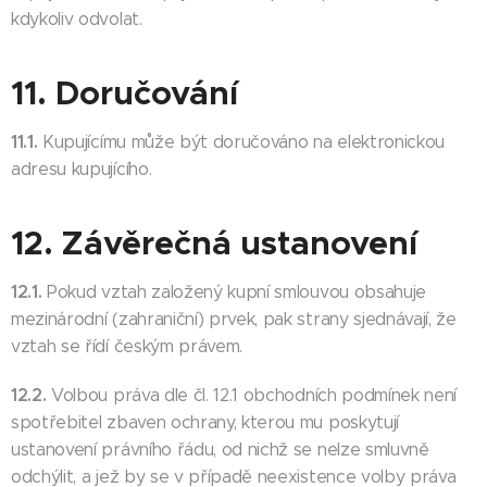
kdykoliv odvolat.
11. Doručování
11.1.
Kupujícímu může být doručováno na elektronickou
adresu kupujícího.
12. Závěrečná ustanovení
12.1.
Pokud vztah založený kupní smlouvou obsahuje
mezinárodní (zahraniční) prvek, pak strany sjednávají, že
vztah se řídí českým právem.
12.2.
Volbou práva dle čl. 12.1 obchodních podmínek není
spotřebitel zbaven ochrany, kterou mu poskytují
ustanovení právního řádu, od nichž se nelze smluvně
odchýlit, a jež by se v případě neexistence volby práva