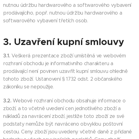
nutnou údržbu hardwarového a softwarového vybavení
prodávajícího, popř. nutnou údržbu hardwarového a
softwarového vybavení třetích osob.
3. Uzavření kupní smlouvy
3.1.
Veškerá prezentace zboží umístěná ve webovém
rozhraní obchodu je informativního charakteru a
prodávající není povinen uzavřít kupní smlouvu ohledně
tohoto zboží. Ustanovení § 1732 odst. 2 občanského
zákoníku se nepoužije.
3.2.
Webové rozhraní obchodu obsahuje informace o
zboží, a to včetně uvedení cen jednotlivého zboží a
nákladů za navrácení zboží, jestliže toto zboží ze své
podstaty nemůže být navráceno obvyklou poštovní
cestou. Ceny zboží jsou uvedeny včetně daně z přidané