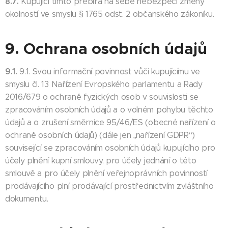
8.7.
Kupující tímto přebírá na sebe nebezpečí změny
okolností ve smyslu § 1765 odst. 2 občanského zákoníku.
9. Ochrana osobních údajů
9.1.
9.1. Svou informační povinnost vůči kupujícímu ve
smyslu čl. 13 Nařízení Evropského parlamentu a Rady
2016/679 o ochraně fyzických osob v souvislosti se
zpracováním osobních údajů a o volném pohybu těchto
údajů a o zrušení směrnice 95/46/ES (obecné nařízení o
ochraně osobních údajů) (dále jen „nařízení GDPR“)
související se zpracováním osobních údajů kupujícího pro
účely plnění kupní smlouvy, pro účely jednání o této
smlouvě a pro účely plnění veřejnoprávních povinností
prodávajícího plní prodávající prostřednictvím zvláštního
dokumentu.