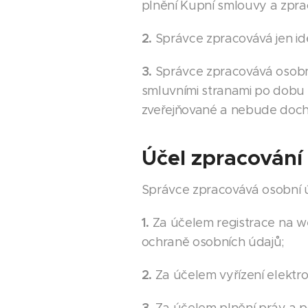
plnění Kupní smlouvy a zpr
2.
Správce zpracovává jen ide
3.
Správce zpracovává osobn
smluvními stranami po dobu
zveřejňované a nebude dochá
Účel zpracování
Správce zpracovává osobní ú
1.
Za účelem registrace na 
ochraně osobních údajů;
2.
Za účelem vyřízení elektro
3.