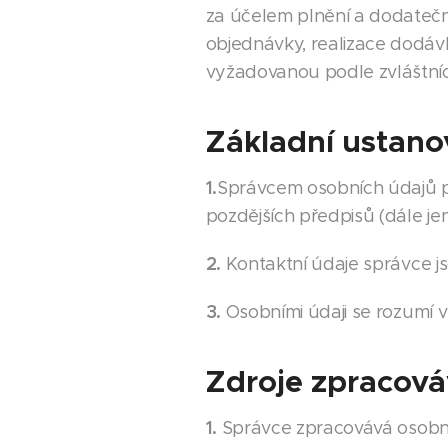
za účelem plnění a dodateč
objednávky, realizace dodáv
vyžadovanou podle zvláštníc
Základní ustano
1.
Správcem osobních údajů po
pozdějších předpisů (dále je
2.
Kontaktní údaje správce js
3.
Osobními údaji se rozumí v
Zdroje zpracová
1.
Správce zpracovává osobní 