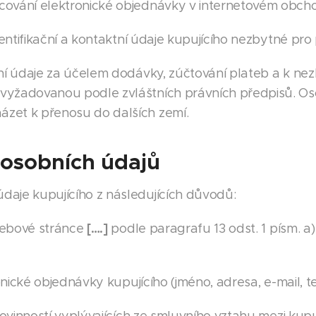
acování elektronické objednávky v internetovém obc
ntifikační a kontaktní údaje kupujícího nezbytné pro
í údaje za účelem dodávky, zúčtování plateb a k ne
 vyžadovanou podle zvláštních právních předpisů. O
zet k přenosu do dalších zemí.
 osobních údajů
daje kupujícího z následujících důvodů:
[….]
webové stránce
podle paragrafu 13 odst. 1 písm. a
nické objednávky kupujícího (jméno, adresa, e-mail, tel