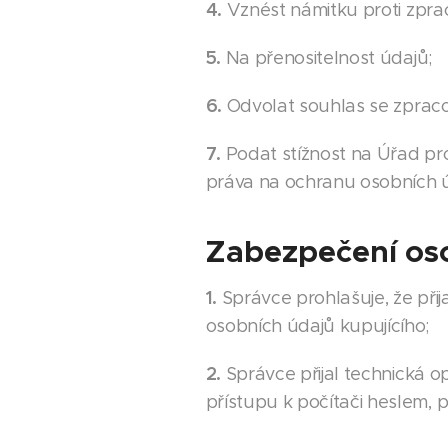
4.
Vznést námitku proti zpra
5.
Na přenositelnost údajů;
6.
Odvolat souhlas se zprac
7.
Podat stížnost na Úřad pro
práva na ochranu osobních 
Zabezpečení os
1.
Správce prohlašuje, že při
osobních údajů kupujícího;
2.
Správce přijal technická 
přístupu k počítači heslem, 