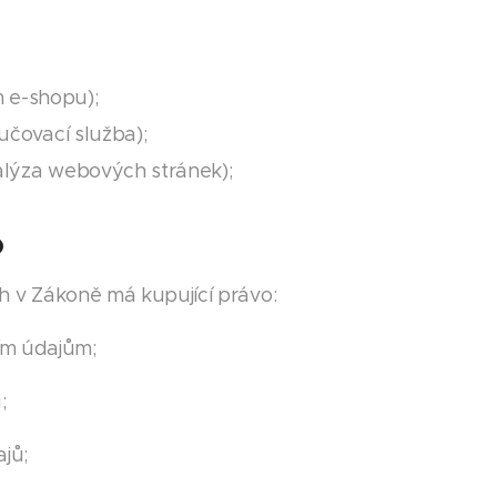
 e-shopu);
ručovací služba);
alýza webových stránek);
o
 v Zákoně má kupující právo:
ím údajům;
;
jů;